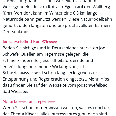
Die Wallbergbahn ist eine Zweiseilumlaufbahn mit
Vierergondeln, die von Rottach-Egern auf den Wallberg
führt. Von dort kann im Winter eine 6,5 km lange
Naturrodelbahn genutzt werden. Diese Naturrodelbahn
gehört zu den längsten und anspruchsvollsten Bahnen
Deutschlands.
Jodschwefelbad Bad Wiessee
Baden Sie sich gesund in Deutschlands stärksten Jod-
Schwefel Quellen am Tegernsse gelegen. die
schmerzlindernde, gesundheitsfördernde und
entzündungshemmende Wirkung von Jod-
Schwefelwasser wird schon lange erfolgreich zur
Entspannung und Regeneration eingesetzt. Mehr Infos
dazu finden Sie auf der Webseite vom Jodschwefelbad
Bad Wiessee.
Naturkäserei am Tegernsee
Wenn Sie schon immer wissen wollten, was es rund um
das Thema Käserei alles Interessantes gibt, dann sind