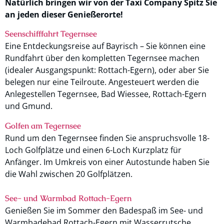
Natürlich bringen wir von der Taxi Company Spitz Sie
an jeden dieser Genießerorte!
Seenschifffahrt Tegernsee
Eine Entdeckungsreise auf Bayrisch – Sie können eine
Rundfahrt über den kompletten Tegernsee machen
(idealer Ausgangspunkt: Rottach-Egern), oder aber Sie
belegen nur eine Teilroute. Angesteuert werden die
Anlegestellen Tegernsee, Bad Wiessee, Rottach-Egern
und Gmund.
Golfen am Tegernsee
Rund um den Tegernsee finden Sie anspruchsvolle 18-
Loch Golfplätze und einen 6-Loch Kurzplatz für
Anfänger. Im Umkreis von einer Autostunde haben Sie
die Wahl zwischen 20 Golfplätzen.
See- und Warmbad Rottach-Egern
Genießen Sie im Sommer den Badespaß im See- und
Warmbadebad Rottach-Egern mit Wasserrutsche,