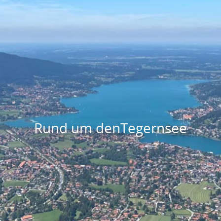
Rund um denTegernsee